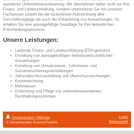
operativen Unternehmenssteuerung. Wir übernehmen daher nicht nur Ihre
Finanz- und Lohnbuchhaltung, sondern unterstützen Sie mit unserem
Fachwissen sowohl bei der lückenlosen Aufzeichnung aller
Geschäftvorgänge als auch der Entwicklung von Auswertungen. So
erhalten Sie eine aussagefähige Grundlage für Ihre betrieblichen
Entscheidungsprozesse.
Unsere Leistungen:
Laufende Finanz- und Lohnbuchführung (EDV-gestützt)
Erstellung von aussagekräftigen betriebswirtschaftlichen
Auswertungen
Erstellung von Umsatzsteuer-, Lohnsteuer- und
Sozialversicherungsanmeldungen
Jahresabschlusserstellung und Überschussrechnungen
Kostenrechnung
Mahnwesen
Einrichtung und Pflege von unternehmensinternen
Buchhaltungssystemen
Login
Druckversion
|
Sitemap
Webansicht
© Steuerberater Roland Podehl