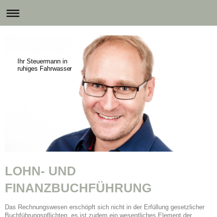
Ihr Steuermann in
ruhiges Fahrwasser
LOHN- UND
FINANZBUCHFÜHRUNG
Das Rechnungswesen erschöpft sich nicht in der Erfüllung gesetzlicher
Buchführungspflichten, es ist zudem ein wesentliches Element der