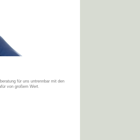
eratung für uns untrennbar mit den
afür von großem Wert.