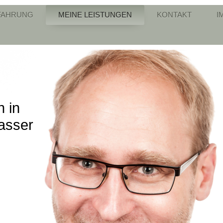
FAHRUNG
MEINE LEISTUNGEN
KONTAKT
I
n in
asser