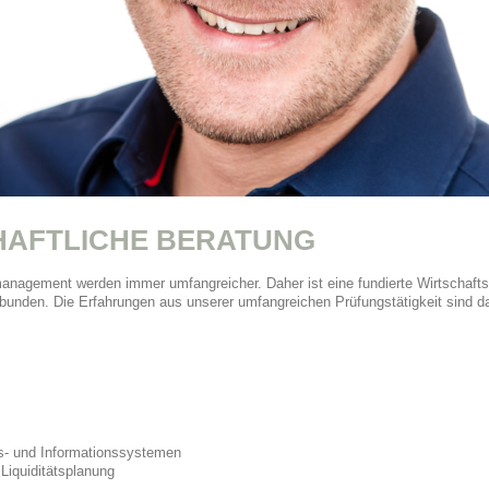
HAFTLICHE BERATUNG
agement werden immer umfangreicher. Daher ist eine fundierte Wirtschaftsb
rbunden. Die Erfahrungen aus unserer umfangreichen Prüfungstätigkeit sind d
s- und Informationssystemen
Liquiditätsplanung