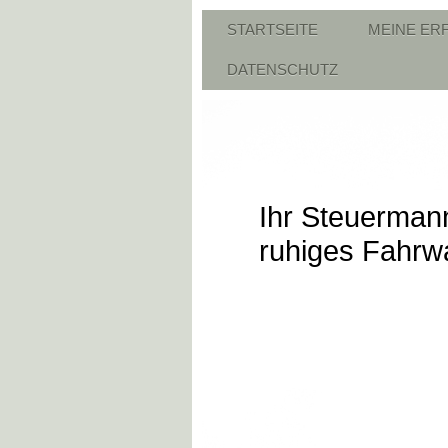
STARTSEITE
MEINE ER
DATENSCHUTZ
Ihr Steuerman
ruhiges Fahrw