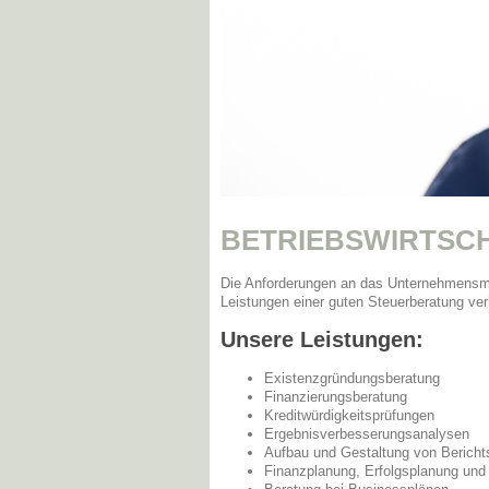
BETRIEBSWIRTSC
Die Anforderungen an das Unternehmensman
Leistungen einer guten Steuerberatung ve
Unsere Leistungen:
Existenzgründungsberatung
Finanzierungsberatung
Kreditwürdigkeitsprüfungen
Ergebnisverbesserungsanalysen
Aufbau und Gestaltung von Bericht
Finanzplanung, Erfolgsplanung und 